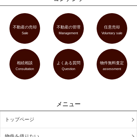
不動産の売却
不動産の管理
任意売却
Sale
Management
Voluntary sale
相続相談
よくある質問
物件無料査定
Consultation
Question
assessment
メニュー
トップページ
物件を借りたい