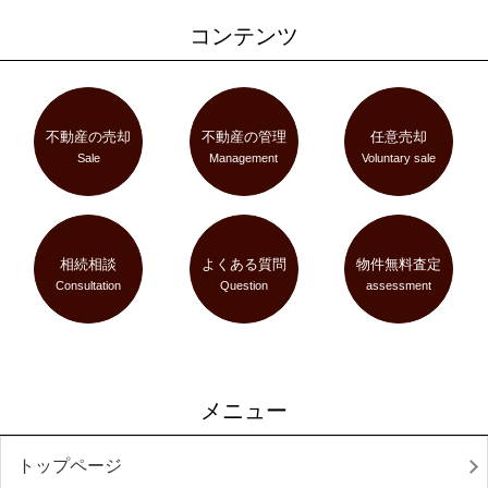
コンテンツ
不動産の売却
不動産の管理
任意売却
Sale
Management
Voluntary sale
相続相談
よくある質問
物件無料査定
Consultation
Question
assessment
メニュー
トップページ