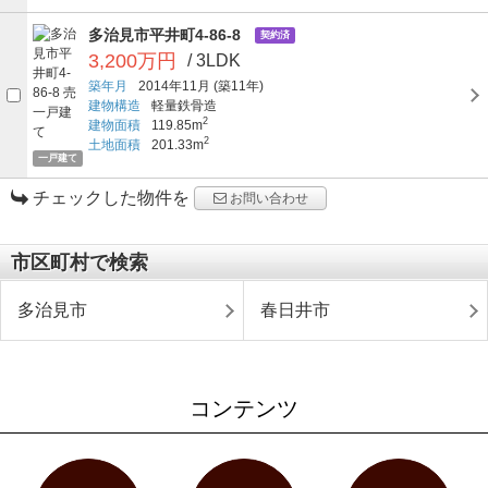
多治見市平井町4-86-8
契約済
3,200万円
/ 3LDK
築年月
2014年11月
(築11年)
建物構造
軽量鉄骨造
2
建物面積
119.85m
2
土地面積
201.33m
一戸建て
チェックした物件を
お問い合わせ
市区町村で検索
多治見市
春日井市
コンテンツ