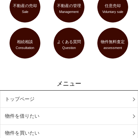
不動産の売却
不動産の管理
任意売却
Sale
Management
Voluntary sale
相続相談
よくある質問
物件無料査定
Consultation
Question
assessment
メニュー
トップページ
物件を借りたい
物件を買いたい