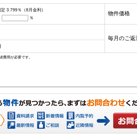
定 3.799％（8月金利）
物件価格
％
毎月のご返
円
諸費用が必要です。
お問い合わ