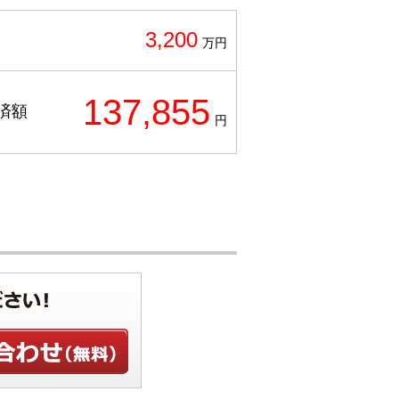
3,200
万円
137,855
済額
円
せ