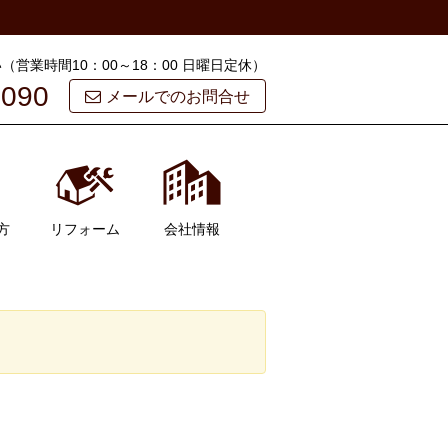
営業時間10：00～18：00 日曜日定休）
5090
メールでのお問合せ
方
リフォーム
会社情報
会社概要
スタッフ紹介
お客様の声
よくある質問
ブログ
お問い合わせ
マイページ