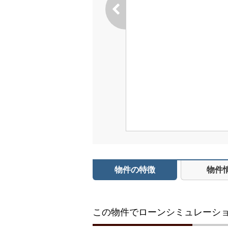
物件の特徴
物件
この物件でローンシミュレーシ