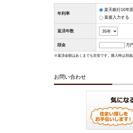
楽天銀行10年固
年利率
直接入力する
返済年数
頭金
万
※返済金額はあくまでも目安です。購入時は別途
お問い合わせ