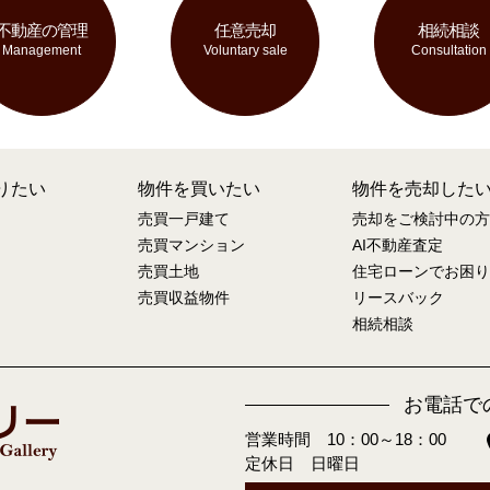
不動産の管理
任意売却
相続相談
Management
Voluntary sale
Consultation
りたい
物件を買いたい
物件を売却した
売買一戸建て
売却をご検討中の方
売買マンション
AI不動産査定
売買土地
住宅ローンでお困り
売買収益物件
リースバック
相続相談
お電話で
営業時間 10：00～18：00
定休日 日曜日