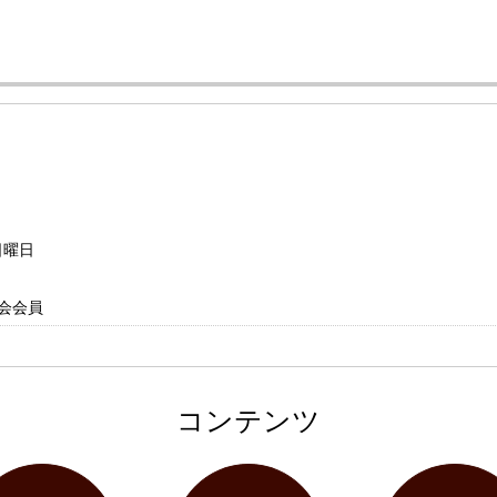
日曜日
会会員
コンテンツ