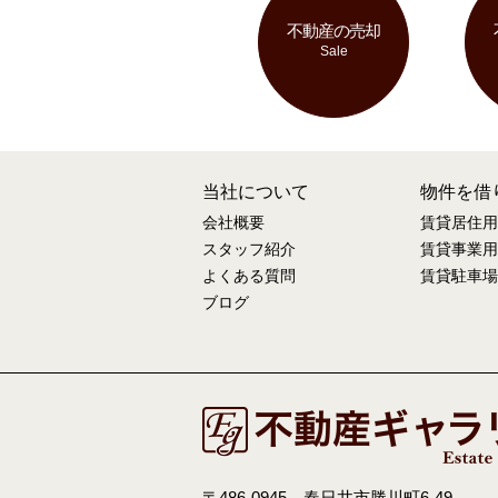
不動産の売却
Sale
当社について
物件を借
会社概要
賃貸居住用
スタッフ紹介
賃貸事業用
よくある質問
賃貸駐車場
ブログ
〒486-0945 春日井市勝川町6-49