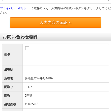
プライバシーポリシー
に同意のうえ、入力内容の確認へボタンをクリックしてくだ
さい。
入力内容の確認へ
お問い合わせ物件
画像
最寄駅
所在地
多治見市平井町4-86-8
間取り
3LDK
階数
2階建
2
建物面積
119.85m