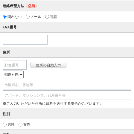
連絡希望方法
（必須）
問わない
メール
電話
FAX番号
住所
郵便番号
市区町村、番地等
アパート、マンション名、部屋番号等
※ご入力いただいた住所に資料を送付する場合がございます。
性別
男性
女性