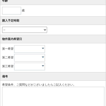
年齢
歳
購入予定時期
物件案内希望日
第一希望
第二希望
第三希望
備考
希望条件、ご質問などがございましたらご記入ください。