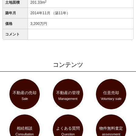
2
土地面積
201.33m
築年月
2014年11月
（築11年）
価格
3,200万円
コメント
コンテンツ
不動産の売却
不動産の管理
任意売却
Sale
Management
Voluntary sale
相続相談
よくある質問
物件無料査定
Consultation
Question
assessment