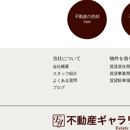
不動産の売却
Sale
当社について
物件を借
会社概要
賃貸居住用
スタッフ紹介
賃貸事業用
よくある質問
賃貸駐車場
ブログ