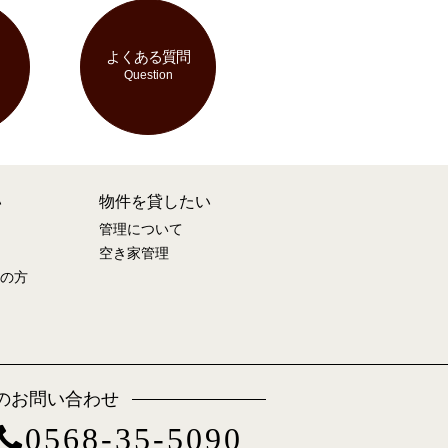
よくある質問
Question
い
物件を貸したい
管理について
空き家管理
の方
のお問い合わせ
0568-35-5090