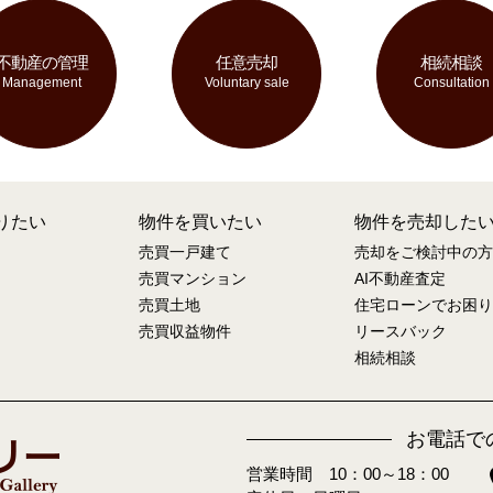
不動産の管理
任意売却
相続相談
Management
Voluntary sale
Consultation
りたい
物件を買いたい
物件を売却した
売買一戸建て
売却をご検討中の方
売買マンション
AI不動産査定
売買土地
住宅ローンでお困り
売買収益物件
リースバック
相続相談
お電話で
営業時間 10：00～18：00