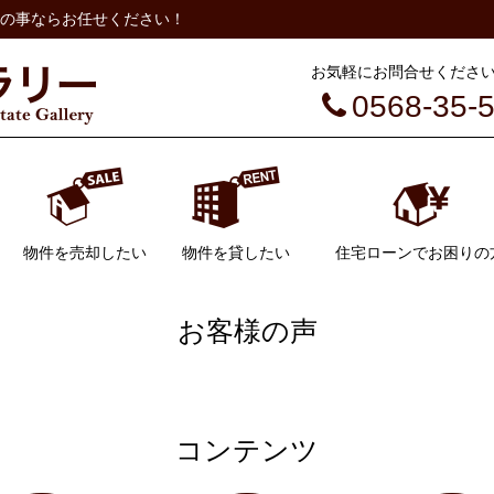
の事ならお任せください！
お気軽にお問合せください（
0568-35-
物件を売却したい
物件を貸したい
住宅ローンでお困りの
不動産売却
不動産売却の流れ
AI不動産査定
管理について
空き家管理
お客様の声
コンテンツ