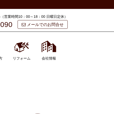
営業時間10：00～18：00 日曜日定休）
5090
メールでのお問合せ
方
リフォーム
会社情報
会社概要
スタッフ紹介
お客様の声
よくある質問
ブログ
お問い合わせ
マイページ