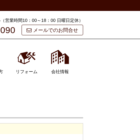
営業時間10：00～18：00 日曜日定休）
5090
メールでのお問合せ
方
リフォーム
会社情報
会社概要
スタッフ紹介
お客様の声
よくある質問
ブログ
お問い合わせ
マイページ