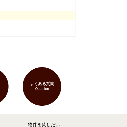
よくある質問
Question
い
物件を貸したい