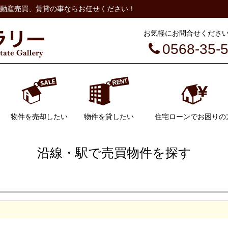
動産売買、賃貸の事ならお任せください！
お気軽にお問合せください（
0568-35-
物件を売却したい
物件を貸したい
住宅ローンでお困りの
不動産売却
不動産売却の流れ
AI不動産査定
管理について
空き家管理
沿線・駅で売買物件を探す