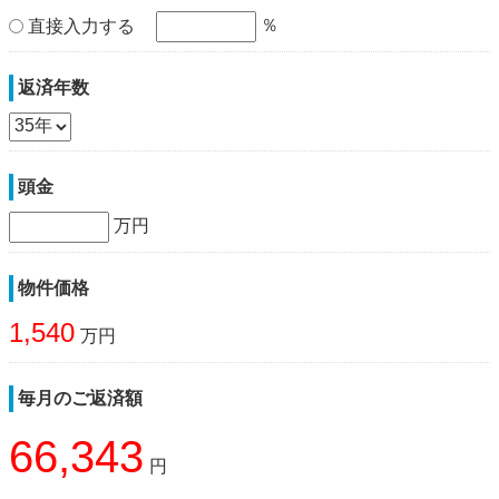
％
直接入力する
返済年数
頭金
万円
物件価格
1,540
万円
毎月のご返済額
66,343
円