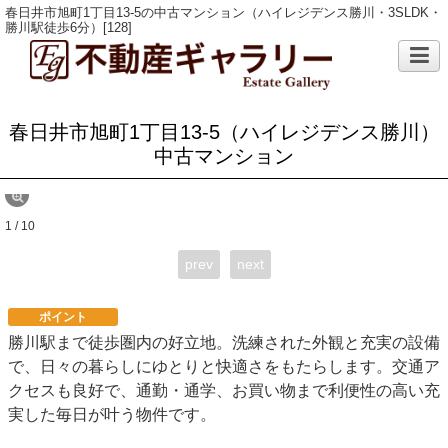
春日井市旭町1丁目13-5の中古マンション（ハイレジデンス勝川・3SLDK・
勝川駅徒歩6分）[128]
春日井市旭町1丁目13-5（ハイレジデンス勝川）
中古マンション
1 / 10
prev
next
ポイント
勝川駅まで徒歩圏内の好立地。洗練された外観と充実の設備
で、日々の暮らしにゆとりと快適さをもたらします。交通ア
クセスも良好で、通勤・通学、お買い物まで利便性の高い充
実した毎日が叶う物件です。