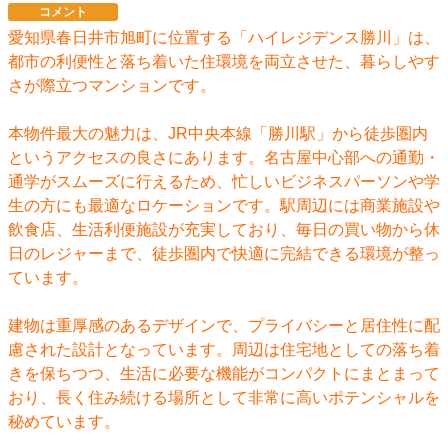
コメント
愛知県春日井市旭町に位置する「ハイレジデンス勝川」は、
都市の利便性と落ち着いた住環境を両立させた、暮らしやす
さが際立つマンションです。
本物件最大の魅力は、JR中央本線「勝川駅」から徒歩圏内
というアクセスの良さにあります。名古屋中心部への通勤・
通学がスムーズに行えるため、忙しいビジネスパーソンや学
生の方にも最適なロケーションです。駅周辺には商業施設や
飲食店、生活利便施設が充実しており、毎日の買い物から休
日のレジャーまで、徒歩圏内で快適に完結できる環境が整っ
ています。
建物は重厚感のあるデザインで、プライバシーと居住性に配
慮された設計となっています。周辺は住宅地としての落ち着
きを保ちつつ、生活に必要な機能がコンパクトにまとまって
おり、長く住み続ける場所として非常に高いポテンシャルを
秘めています。