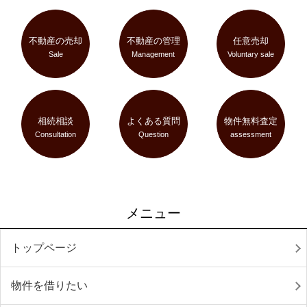
不動産の売却
不動産の管理
任意売却
Sale
Management
Voluntary sale
相続相談
よくある質問
物件無料査定
Consultation
Question
assessment
メニュー
トップページ
物件を借りたい