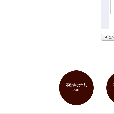
全
不動産の売却
Sale