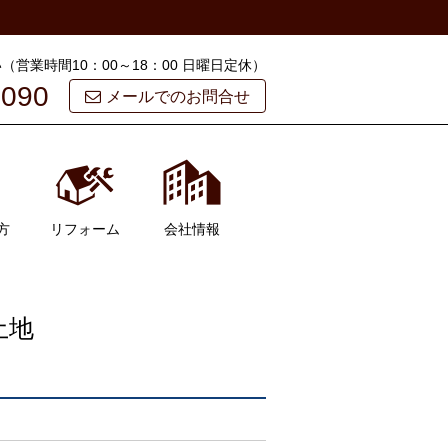
営業時間10：00～18：00 日曜日定休）
5090
メールでのお問合せ
方
リフォーム
会社情報
会社概要
スタッフ紹介
お客様の声
よくある質問
ブログ
お問い合わせ
マイページ
土地