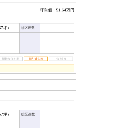
坪単価：51.64万円
57坪）
総区画数
57坪）
総区画数