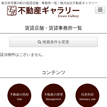
春日井市勝川町の賃貸店舗・事務所一覧｜株式会社不動産ギャラリー
賃貸店舗・賃貸事務所一覧
検索条件を変更
該当物件はございません。
コンテンツ
不動産の売却
不動産の管理
任意売却
Sale
Management
Voluntary sale