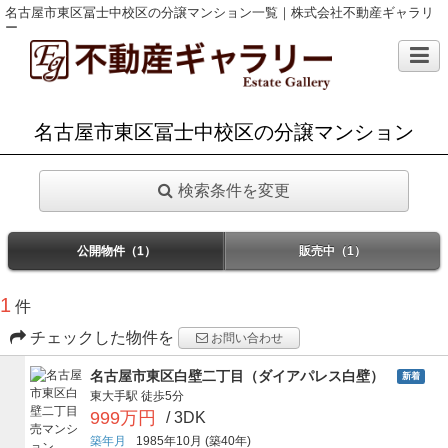
名古屋市東区冨士中校区の分譲マンション一覧｜株式会社不動産ギャラリ
ー
名古屋市東区冨士中校区の分譲マンション
検索条件を変更
公開物件（1）
販売中（1）
1
件
チェックした物件を
お問い合わせ
名古屋市東区白壁二丁目（ダイアパレス白壁）
新着
東大手駅
徒歩5分
999万円
/ 3DK
築年月
1985年10月
(築40年)